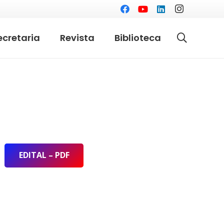
ecretaria
Revista
Biblioteca
EDITAL – PDF