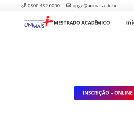
0800 482 0000
ppge@unimais.edu.br
Iní
MESTRADO ACADÊMICO
INSCRIÇÃO – ONLINE