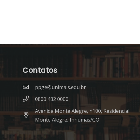
Contatos
ppge@unimais.edu.br
0800 482 0000
Avenida Monte Alegre, n100, Residencial
Monte Alegre, Inhumas/GO